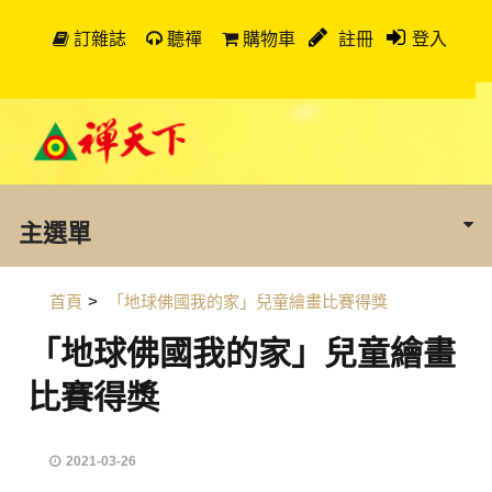
訂雜誌
聽禪
購物車
註冊
登入
主選單
首頁
>
「地球佛國我的家」兒童繪畫比賽得獎
「地球佛國我的家」兒童繪畫
比賽得獎
2021-03-26