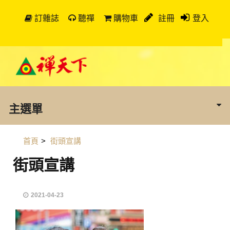
訂雜誌
聽禪
購物車
註冊
登入
主選單
首頁
>
街頭宣講
街頭宣講
2021-04-23