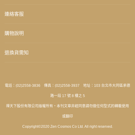
連絡客服
購物說明
退換貨需知
電話：(02)2558-3836 傳真：(02)2558-3937 地址：103 台北市大同區承德
路一段 17 號 8 樓之 5
禪天下股份有限公司版權所有‧本刊文章非經同意請勿做任何型式的轉載使用
或翻印
Copyright©2020 Zen Cosmos Co Ltd. All right reserved.