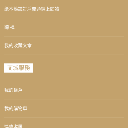
紙本雜誌訂戶開通線上閱讀
聽 禪
我的收藏文章
商城服務
我的帳戶
我的購物車
連絡客服