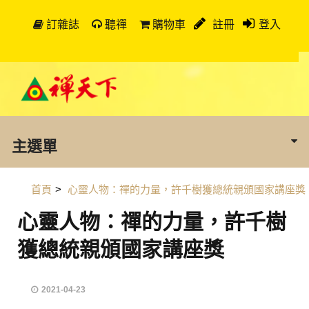
訂雜誌
聽禪
購物車
註冊
登入
主選單
首頁
>
心靈人物：禪的力量，許千樹獲總統親頒國家講座獎
心靈人物：禪的力量，許千樹
獲總統親頒國家講座獎
2021-04-23