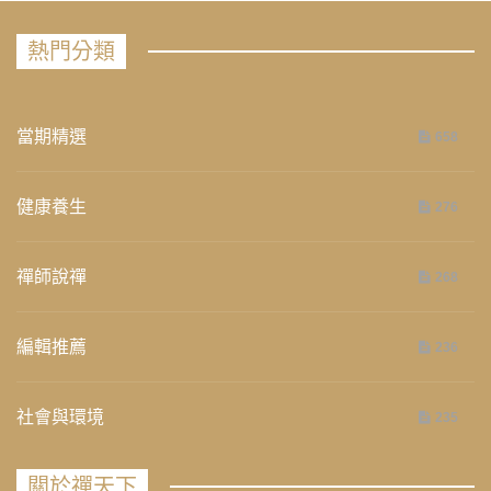
熱門分類
當期精選
658
健康養生
276
禪師說禪
268
編輯推薦
236
社會與環境
235
關於禪天下