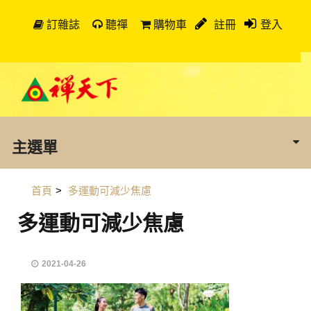
訂雜誌
聽禪
購物車
註冊
登入
主選單
首頁
>
多運動可減少焦慮
多運動可減少焦慮
2021-04-26