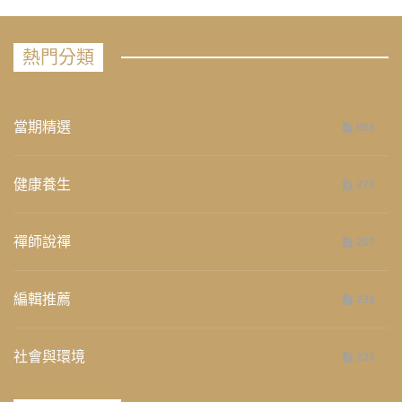
熱門分類
當期精選
658
健康養生
275
禪師說禪
267
編輯推薦
236
社會與環境
235