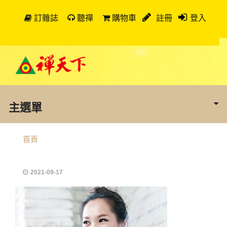
訂雜誌
聽禪
購物車
註冊
登入
主選單
首頁
2021-09-17