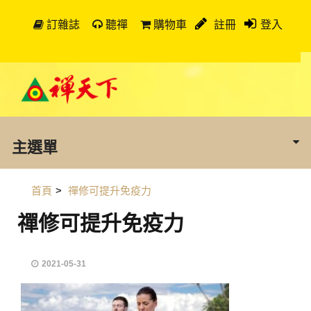
訂雜誌
聽禪
購物車
註冊
登入
主選單
首頁
>
禪修可提升免疫力
禪修可提升免疫力
2021-05-31