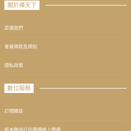
關於禪天下
認識我們
會員條款及規則
隱私政策
數位服務
訂閱雜誌
紙本雜誌訂戶開通線上閱讀