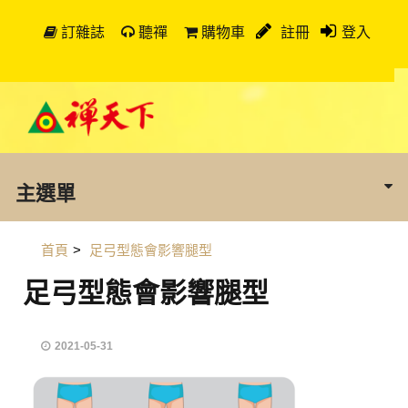
訂雜誌
聽禪
購物車
註冊
登入
主選單
首頁
>
足弓型態會影響腿型
足弓型態會影響腿型
2021-05-31