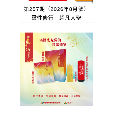
第257期（2026年8月號）
靈性修行 超凡入聖