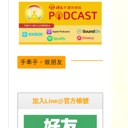
手牽手，做朋友
加入Line@官方帳號