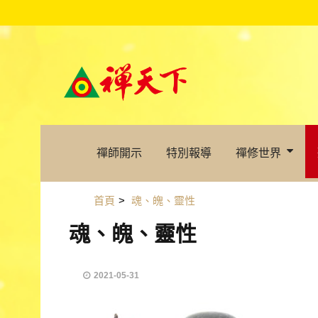
禪師開示
特別報導
禪修世界
首頁
>
魂、魄、靈性
魂、魄、靈性
2021-05-31