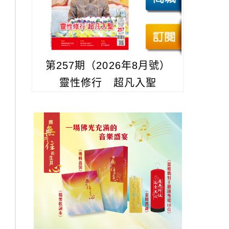
第257期（2026年8月號）
靈性修行 超凡入聖