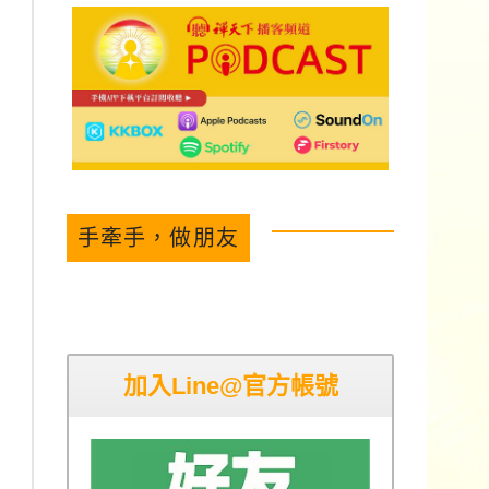
手牽手，做朋友
加入Line@官方帳號