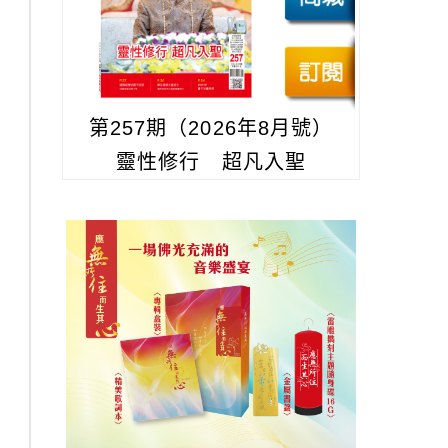
第257期（2026年8月號）
靈性修行 超凡入聖