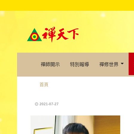
禪師開示
特別報導
禪修世界
首頁
2021-07-27