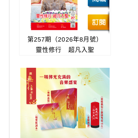
第257期（2026年8月號）
靈性修行 超凡入聖