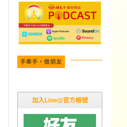
手牽手，做朋友
加入Line@官方帳號