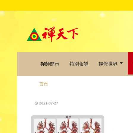
禪師開示
特別報導
禪修世界
首頁
2021-07-27