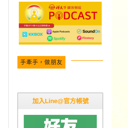
手牽手，做朋友
加入Line@官方帳號