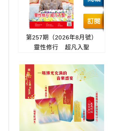
第257期（2026年8月號）
靈性修行 超凡入聖