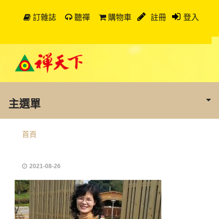
訂雜誌
聽禪
購物車
註冊
登入
主選單
首頁
2021-08-26