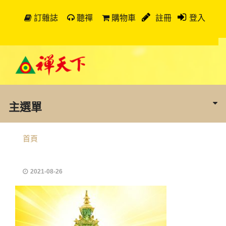
訂雜誌
聽禪
購物車
註冊
登入
主選單
首頁
2021-08-26