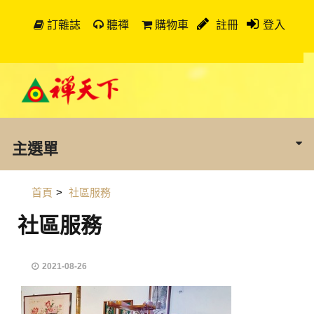
訂雜誌
聽禪
購物車
註冊
登入
主選單
首頁
>
社區服務
社區服務
2021-08-26