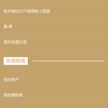
紙本雜誌訂戶開通線上閱讀
聽 禪
我的收藏文章
商城服務
我的帳戶
我的購物車