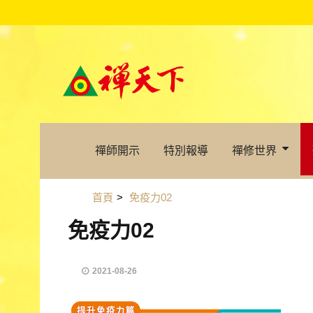
禪師開示
特別報導
禪修世界
首頁
>
免疫力02
免疫力02
2021-08-26