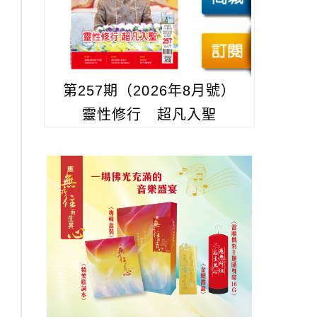
第257期（2026年8月號）
靈性修行 超凡入聖