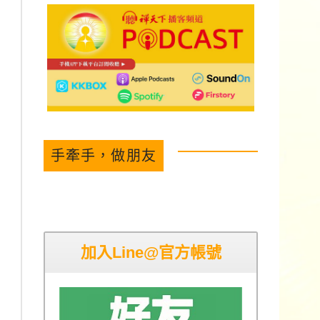
手牽手，做朋友
加入Line@官方帳號