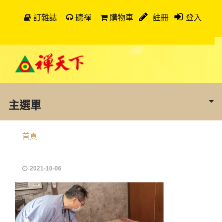
訂雜誌
聽禪
購物車
註冊
登入
主選單
首頁
2021-10-06