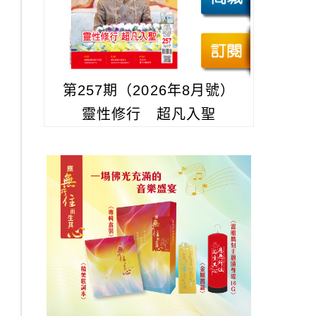
第257期（2026年8月號）
靈性修行 超凡入聖