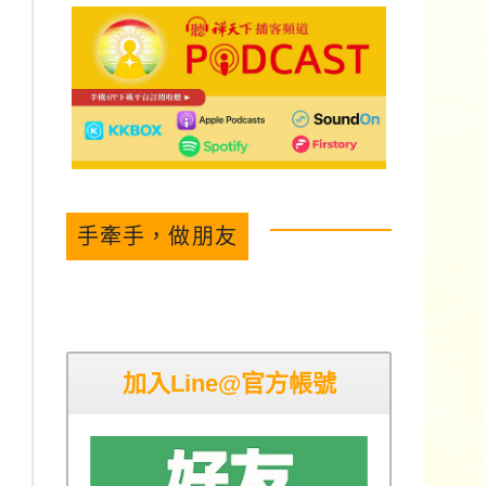
手牽手，做朋友
加入Line@官方帳號