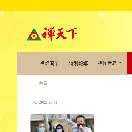
禪師開示
特別報導
禪修世界
首頁
2021-10-06