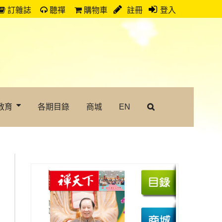
訂雜誌
聽禪
購物車
註冊
登入
教育
各期目錄
商城
EN