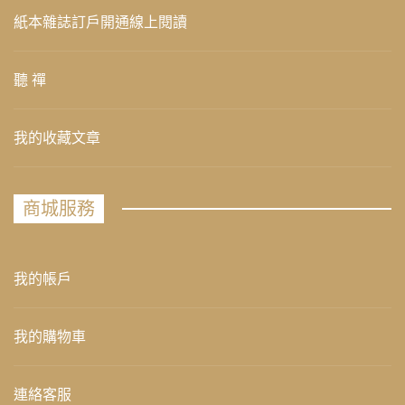
紙本雜誌訂戶開通線上閱讀
聽 禪
我的收藏文章
商城服務
我的帳戶
我的購物車
連絡客服