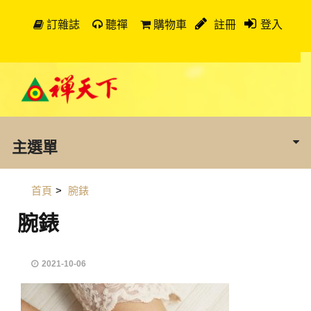
訂雜誌
聽禪
購物車
註冊
登入
主選單
首頁
>
腕錶
腕錶
2021-10-06