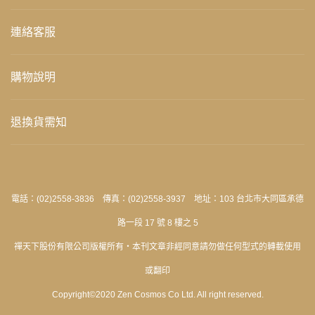
連絡客服
購物說明
退換貨需知
電話：(02)2558-3836 傳真：(02)2558-3937 地址：103 台北市大同區承德
路一段 17 號 8 樓之 5
禪天下股份有限公司版權所有‧本刊文章非經同意請勿做任何型式的轉載使用
或翻印
Copyright©2020 Zen Cosmos Co Ltd. All right reserved.