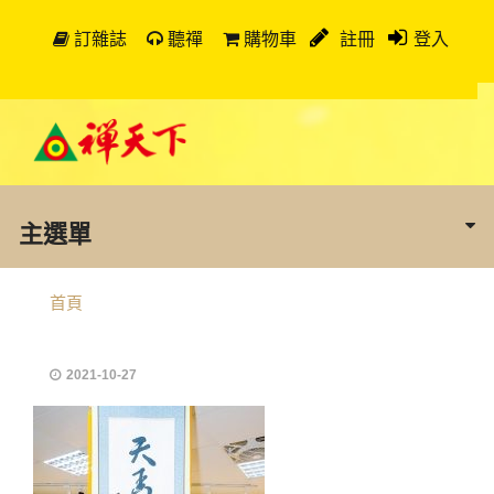
訂雜誌
聽禪
購物車
註冊
登入
主選單
首頁
2021-10-27