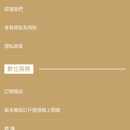
認識我們
會員條款及規則
隱私政策
數位服務
訂閱雜誌
紙本雜誌訂戶開通線上閱讀
聽 禪