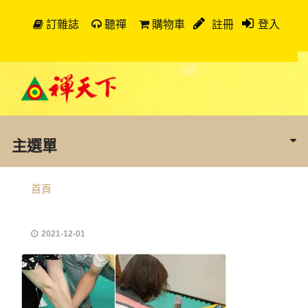
訂雜誌
聽禪
購物車
註冊
登入
主選單
首頁
2021-12-01