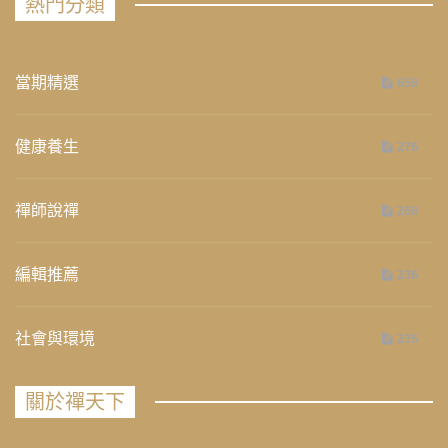
熱門分類
當期精選
658
健康養生
276
禪師說禪
268
編輯推薦
236
社會與環境
235
關於禪天下