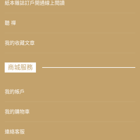
紙本雜誌訂戶開通線上閱讀
聽 禪
我的收藏文章
商城服務
我的帳戶
我的購物車
連絡客服