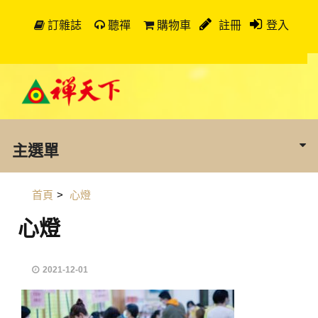
訂雜誌
聽禪
購物車
註冊
登入
主選單
首頁
>
心燈
心燈
2021-12-01