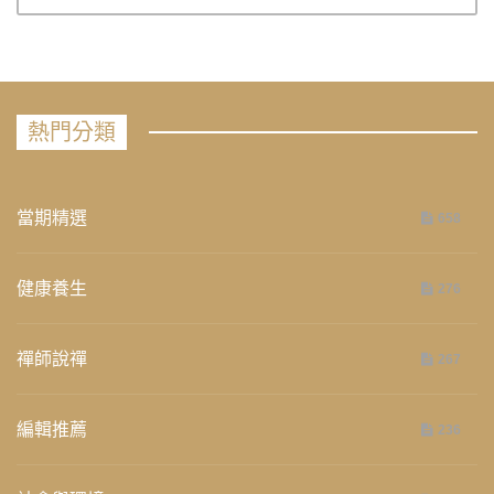
熱門分類
當期精選
658
健康養生
276
禪師說禪
267
編輯推薦
236