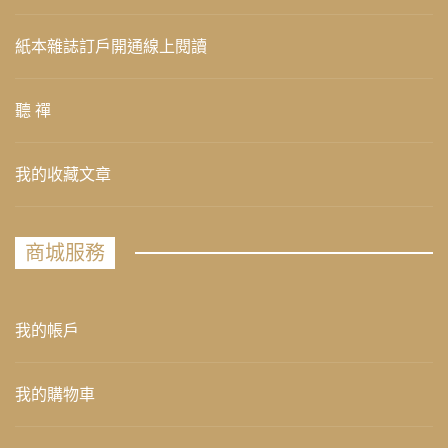
紙本雜誌訂戶開通線上閱讀
聽 禪
我的收藏文章
商城服務
我的帳戶
我的購物車