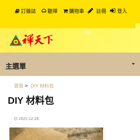
訂雜誌
聽禪
購物車
註冊
登入
主選單
首頁
>
DIY 材料包
DIY 材料包
2021-12-28