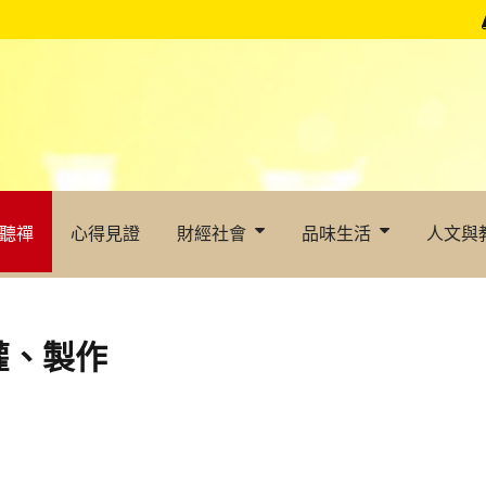
聽禪
心得見證
財經社會
品味生活
人文與
灌、製作