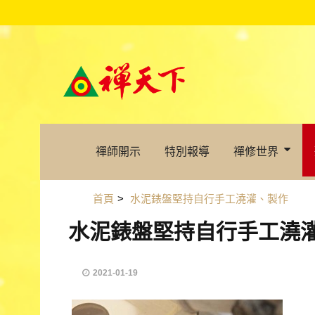
禪師開示
特別報導
禪修世界
首頁
>
水泥錶盤堅持自行手工澆灌、製作
水泥錶盤堅持自行手工澆
2021-01-19