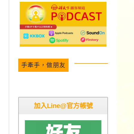
手牽手，做朋友
加入Line@官方帳號