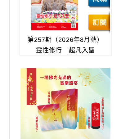
第257期（2026年8月號）
靈性修行 超凡入聖