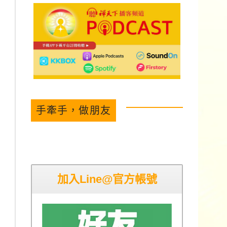
手牽手，做朋友
加入Line@官方帳號