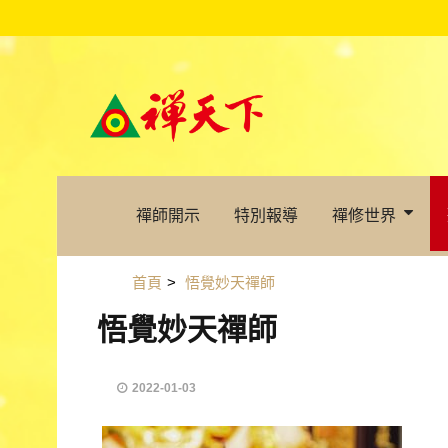
禪師開示
特別報導
禪修世界
首頁
>
悟覺妙天禪師
悟覺妙天禪師
2022-01-03