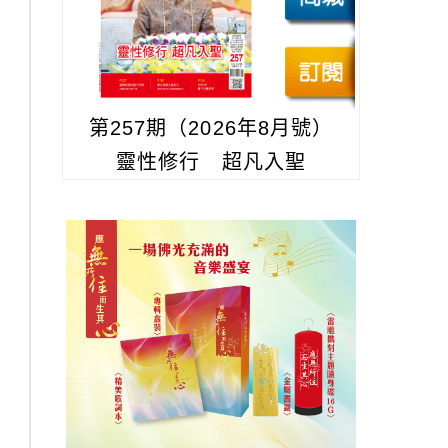
第257期（2026年8月號）
靈性修行 超凡入聖