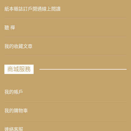
紙本雜誌訂戶開通線上閱讀
聽 禪
我的收藏文章
商城服務
我的帳戶
我的購物車
連絡客服