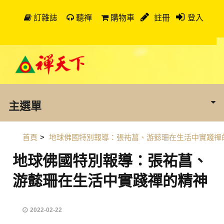
訂雜誌
聽禪
購物車
註冊
登入
主選單
首頁
>
地球佛國特別報導：張祐菖、游懿珊在生活中實踐禪
地球佛國特別報導：張祐菖、
游懿珊在生活中實踐禪的精神
2022-02-22