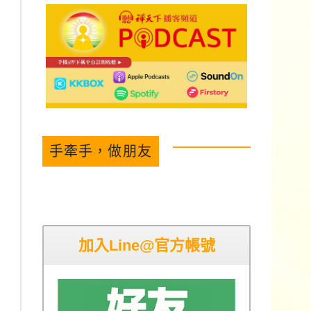
手牽手，做朋友
加入Line@官方帳號