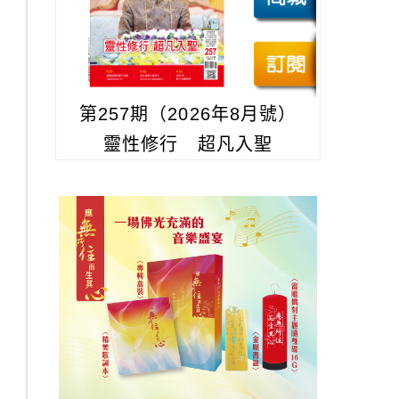
第257期（2026年8月號）
靈性修行 超凡入聖