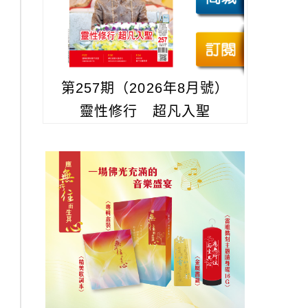
第257期（2026年8月號）
靈性修行 超凡入聖