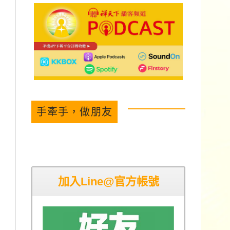
手牽手，做朋友
加入Line@官方帳號