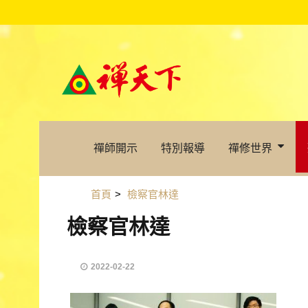
禪師開示
特別報導
禪修世界
首頁
>
檢察官林達
檢察官林達
2022-02-22