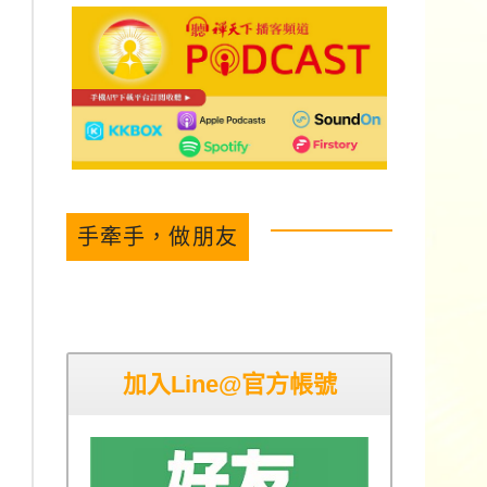
手牽手，做朋友
加入Line@官方帳號