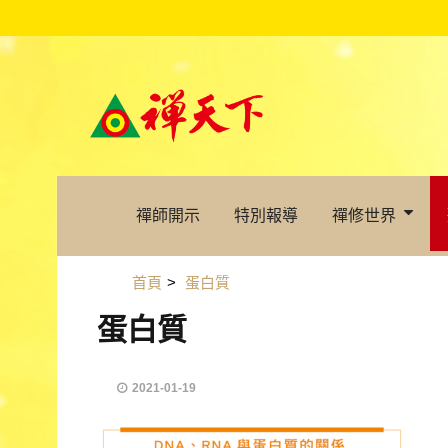
禪師開示
特別報導
禪修世界
首頁
>
蛋白質
蛋白質
2021-01-19