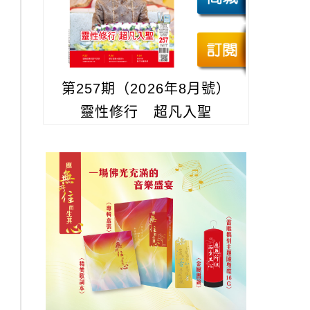
第257期（2026年8月號）
靈性修行 超凡入聖