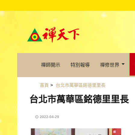
禪師開示
特別報導
禪修世界
首頁
>
台北市萬華區銘德里里長
台北市萬華區銘德里里長
2022-04-29