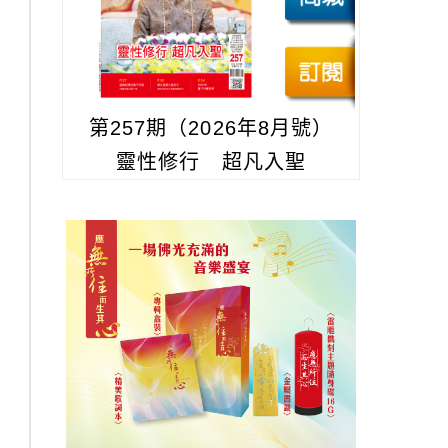
第257期（2026年8月號）
靈性修行 超凡入聖