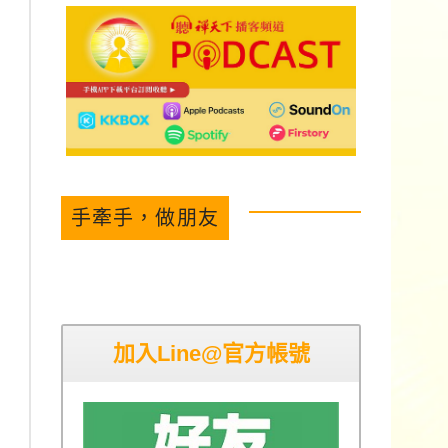
手牽手，做朋友
加入Line@官方帳號