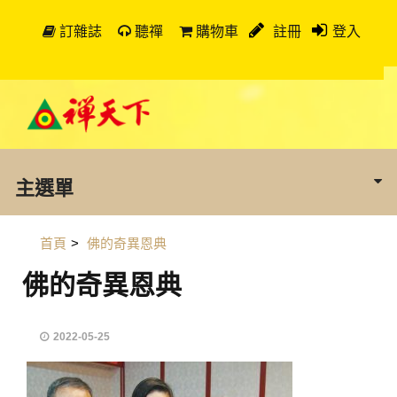
訂雜誌
聽禪
購物車
註冊
登入
主選單
首頁
>
佛的奇異恩典
佛的奇異恩典
2022-05-25