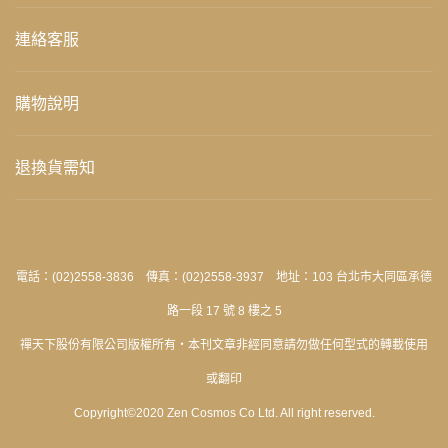
連絡客服
購物說明
退換貨需知
電話：(02)2558-3836 傳真：(02)2558-3937 地址：103 台北市大同區承德
路一段 17 號 8 樓之 5
禪天下股份有限公司版權所有‧本刊文章非經同意請勿做任何型式的轉載使用
或翻印
Copyright©2020 Zen Cosmos Co Ltd. All right reserved.