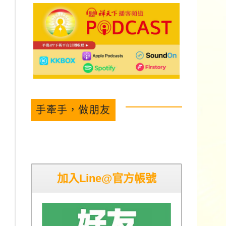
手牽手，做朋友
加入Line@官方帳號