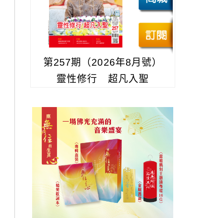
第257期（2026年8月號）
靈性修行 超凡入聖