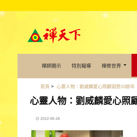
禪師開示
特別報導
禪修世界
首頁
>
心靈人物：劉威麟愛心照顧弱勢10餘年
心靈人物：劉威麟愛心照顧
2022-06-28