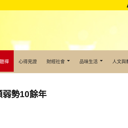
聽禪
心得見證
財經社會
品味生活
人文與
弱勢10餘年