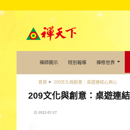
禪師開示
特別報導
禪修世界
首頁
>
209文化與創意：桌遊連結心與心
209文化與創意：桌遊連
2022-07-27