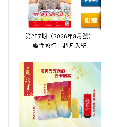
第257期（2026年8月號）
靈性修行 超凡入聖