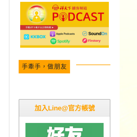
手牽手，做朋友
加入Line@官方帳號