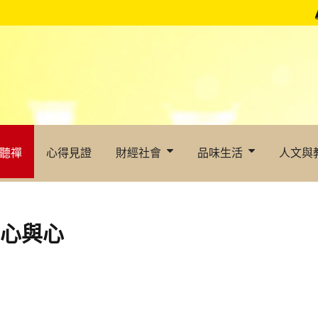
聽禪
心得見證
財經社會
品味生活
人文與
結心與心