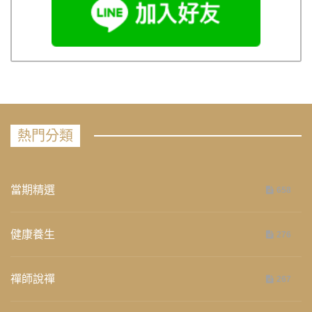
熱門分類
當期精選
658
健康養生
276
禪師說禪
267