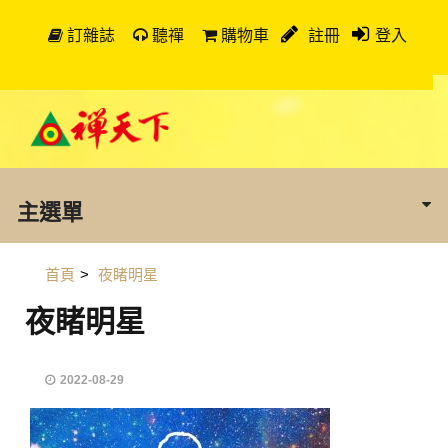
訂雜誌
聽禪
購物車
註冊
登入
主選單
首頁
>
夜睹明星
夜睹明星
2022-08-29