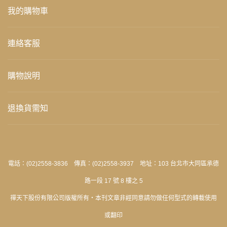
我的購物車
連絡客服
購物說明
退換貨需知
電話：(02)2558-3836 傳真：(02)2558-3937 地址：103 台北市大同區承德
路一段 17 號 8 樓之 5
禪天下股份有限公司版權所有‧本刊文章非經同意請勿做任何型式的轉載使用
或翻印