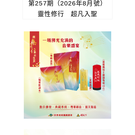
第257期（2026年8月號）
靈性修行 超凡入聖