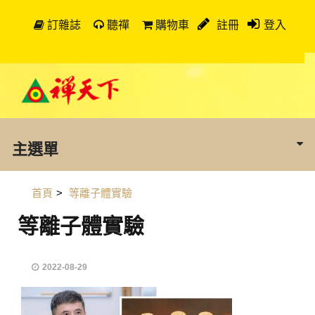
訂雜誌
聽禪
購物車
註冊
登入
主選單
首頁
>
等離子體實驗
等離子體實驗
2022-08-29