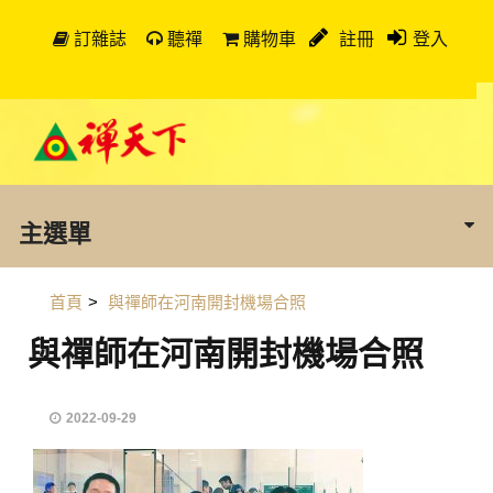
訂雜誌
聽禪
購物車
註冊
登入
主選單
首頁
>
與禪師在河南開封機場合照
與禪師在河南開封機場合照
2022-09-29