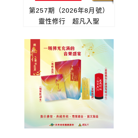
第257期（2026年8月號）
靈性修行 超凡入聖