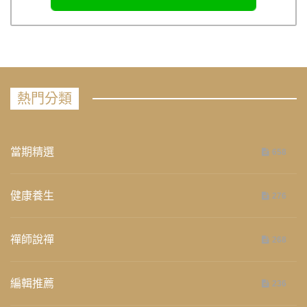
熱門分類
當期精選
658
健康養生
276
禪師說禪
268
編輯推薦
236