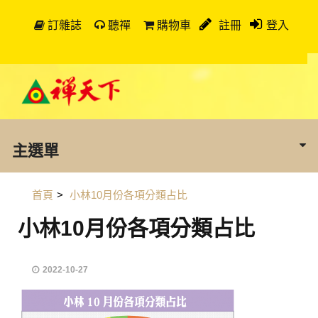
訂雜誌
聽禪
購物車
註冊
登入
主選單
首頁
>
小林10月份各項分類占比
小林10月份各項分類占比
2022-10-27