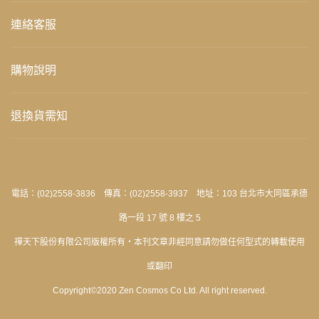
連絡客服
購物說明
退換貨需知
電話：(02)2558-3836 傳真：(02)2558-3937 地址：103 台北市大同區承德
路一段 17 號 8 樓之 5
禪天下股份有限公司版權所有‧本刊文章非經同意請勿做任何型式的轉載使用
或翻印
Copyright©2020 Zen Cosmos Co Ltd. All right reserved.