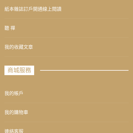
紙本雜誌訂戶開通線上閱讀
聽 禪
我的收藏文章
商城服務
我的帳戶
我的購物車
連絡客服