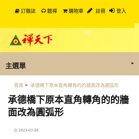
訂雜誌
聽禪
購物車
註冊
登入
主選單
首頁
>
承德橋下原本直角轉角的的牆面改為圓弧形
承德橋下原本直角轉角的的牆
面改為圓弧形
2023-03-28