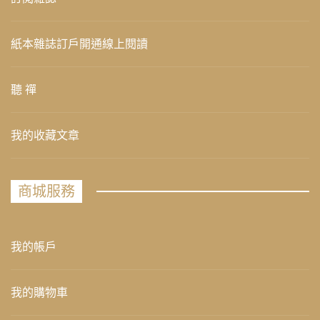
紙本雜誌訂戶開通線上閱讀
聽 禪
我的收藏文章
商城服務
我的帳戶
我的購物車