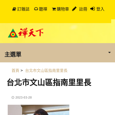
訂雜誌
聽禪
購物車
註冊
登入
主選單
首頁
>
台北市文山區指南里里長
台北市文山區指南里里長
2023-03-28