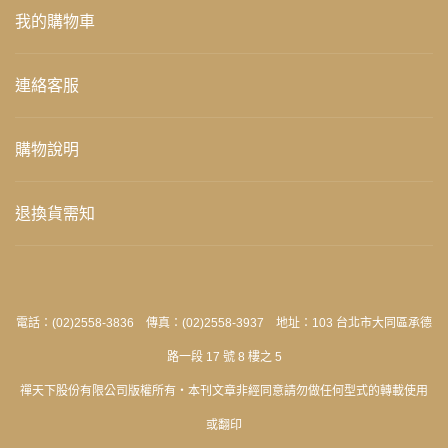
我的購物車
連絡客服
購物說明
退換貨需知
電話：(02)2558-3836 傳真：(02)2558-3937 地址：103 台北市大同區承德
路一段 17 號 8 樓之 5
禪天下股份有限公司版權所有‧本刊文章非經同意請勿做任何型式的轉載使用
或翻印