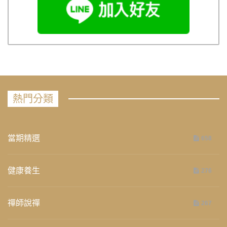
熱門分類
當期精選
658
健康養生
276
禪師說禪
267