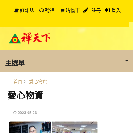
訂雜誌
聽禪
購物車
註冊
登入
主選單
首頁
>
愛心物資
愛心物資
2023-05-26