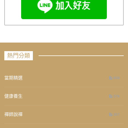
熱門分類
當期精選
658
健康養生
276
禪師說禪
267