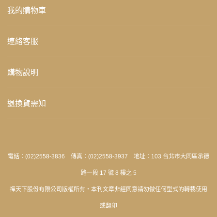
我的購物車
連絡客服
購物說明
退換貨需知
電話：(02)2558-3836 傳真：(02)2558-3937 地址：103 台北市大同區承德
路一段 17 號 8 樓之 5
禪天下股份有限公司版權所有‧本刊文章非經同意請勿做任何型式的轉載使用
或翻印