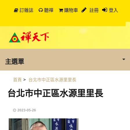
訂雜誌
聽禪
購物車
註冊
登入
主選單
首頁
>
台北市中正區水源里里長
台北市中正區水源里里長
2023-05-26