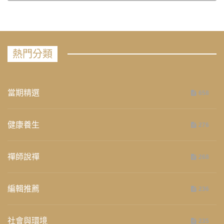
熱門分類
當期精選
658
健康養生
276
禪師說禪
268
編輯推薦
236
社會與環境
235