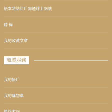
紙本雜誌訂戶開通線上閱讀
聽 禪
我的收藏文章
商城服務
我的帳戶
我的購物車
連絡客服