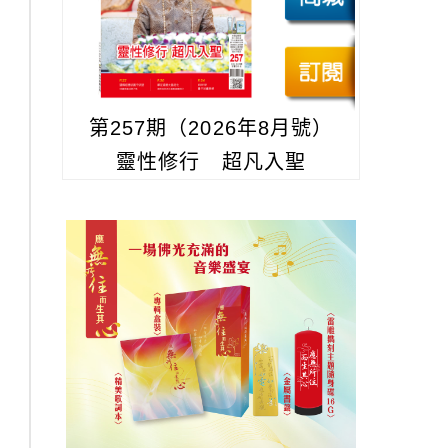
第257期（2026年8月號）
靈性修行 超凡入聖