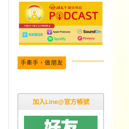
手牽手，做朋友
加入Line@官方帳號