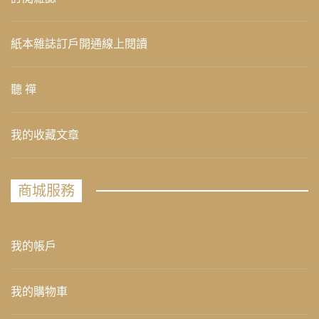
紙本雜誌訂戶開通線上閱讀
聽 禪
我的收藏文章
商城服務
我的帳戶
我的購物車