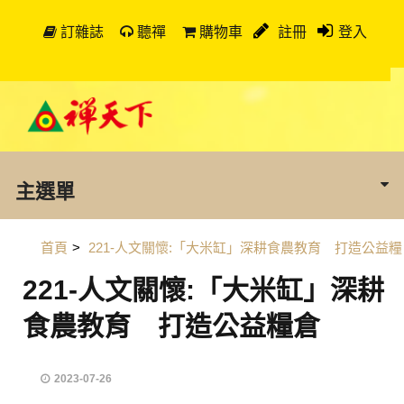
訂雜誌
聽禪
購物車
註冊
登入
主選單
首頁
>
221-人文關懷:「大米缸」深耕食農教育 打造公益糧
221-人文關懷:「大米缸」深耕
食農教育 打造公益糧倉
2023-07-26