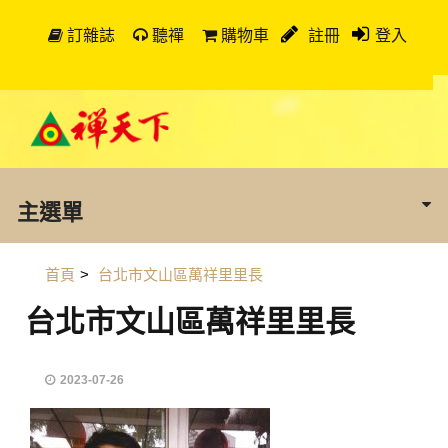
訂雜誌
聽禪
購物車
註冊
登入
主選單
首頁
>
台北市文山區萬祥里里長
台北市文山區萬祥里里長
2023-07-26