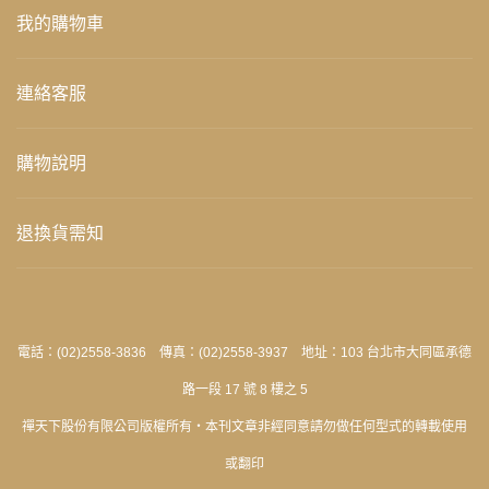
我的購物車
連絡客服
購物說明
退換貨需知
電話：(02)2558-3836 傳真：(02)2558-3937 地址：103 台北市大同區承德
路一段 17 號 8 樓之 5
禪天下股份有限公司版權所有‧本刊文章非經同意請勿做任何型式的轉載使用
或翻印