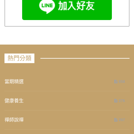
熱門分類
當期精選
658
健康養生
276
禪師說禪
267