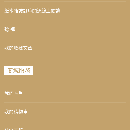
紙本雜誌訂戶開通線上閱讀
聽 禪
我的收藏文章
商城服務
我的帳戶
我的購物車