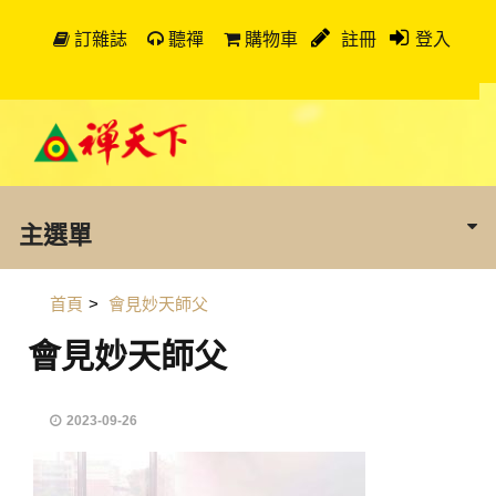
訂雜誌
聽禪
購物車
註冊
登入
主選單
首頁
>
會見妙天師父
會見妙天師父
2023-09-26