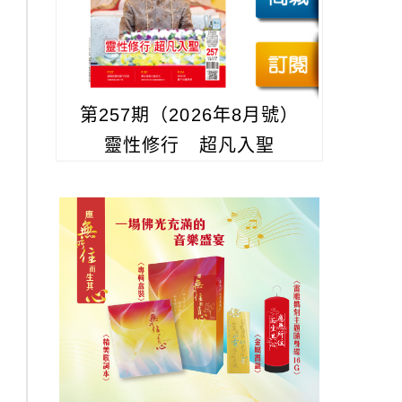
第257期（2026年8月號）
靈性修行 超凡入聖