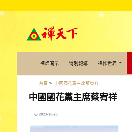
禪師開示
特別報導
禪修世界
首頁
>
中國國花黨主席蔡宥祥
中國國花黨主席蔡宥祥
2023-10-26