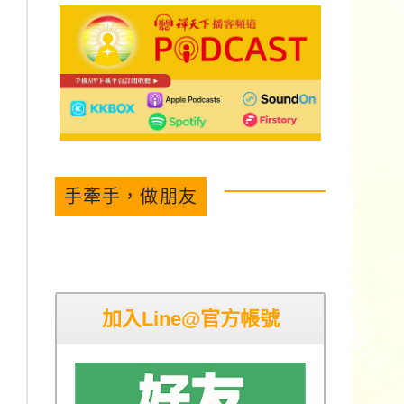
手牽手，做朋友
加入Line@官方帳號