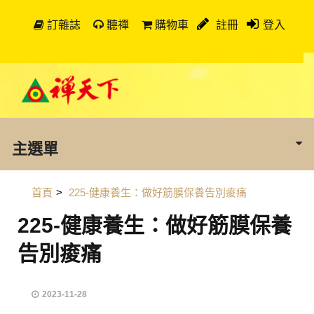
訂雜誌
聽禪
購物車
註冊
登入
主選單
首頁
>
225-健康養生：做好筋膜保養告別痠痛
225-健康養生：做好筋膜保養
告別痠痛
2023-11-28