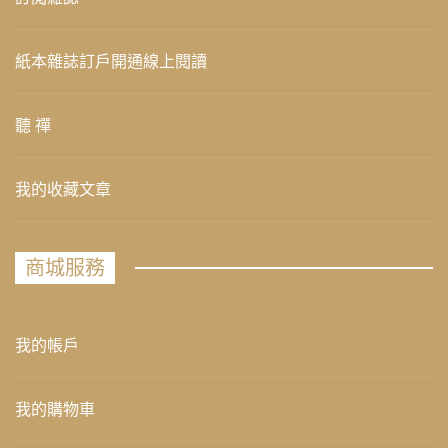
紙本雜誌訂戶開通線上閱讀
聽 禪
我的收藏文章
商城服務
我的帳戶
我的購物車